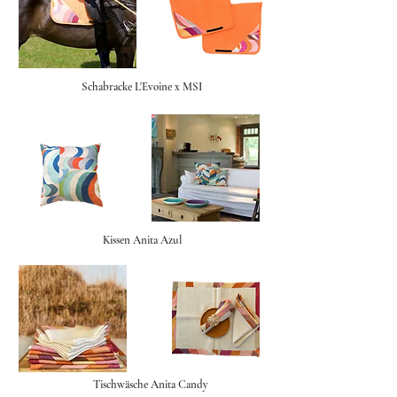
Schabracke L'Evoine x MSI
Kissen Anita Azul
Tischwäsche Anita Candy