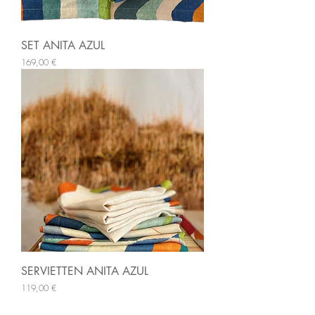
SET ANITA AZUL
Preis
169,00 €
SERVIETTEN ANITA AZUL
Preis
119,00 €