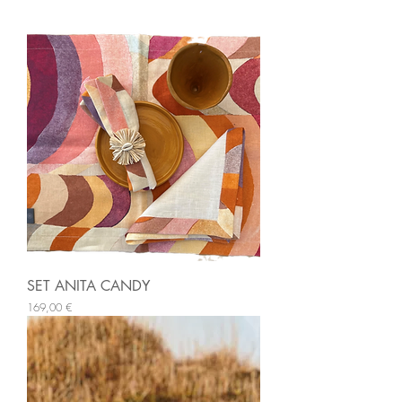
SET ANITA CANDY
Preis
169,00 €