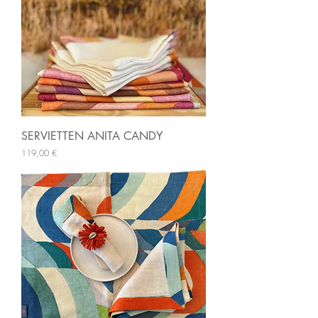
SERVIETTEN ANITA CANDY
Preis
119,00 €