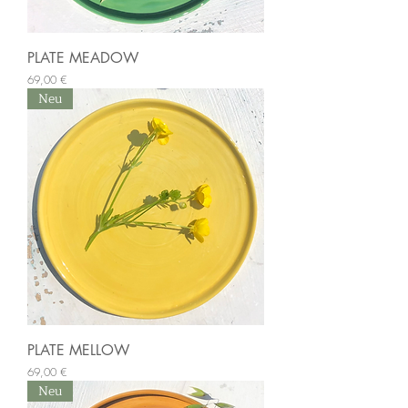
PLATE MEADOW
Preis
69,00 €
Neu
PLATE MELLOW
Preis
69,00 €
Neu