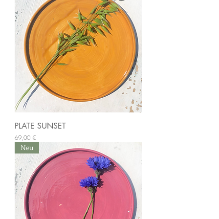
PLATE SUNSET
Preis
69,00 €
Neu