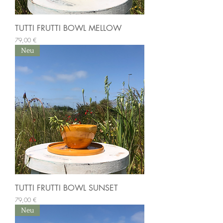
TUTTI FRUTTI BOWL MELLOW
Preis
79,00 €
Neu
TUTTI FRUTTI BOWL SUNSET
Preis
79,00 €
Neu