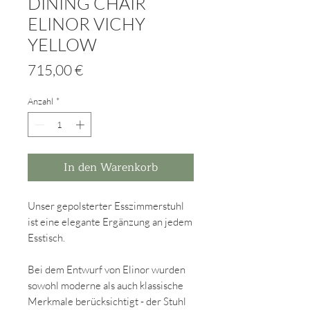
DINING CHAIR
ELINOR VICHY
YELLOW
Preis
715,00 €
Anzahl
*
In den Warenkorb
Unser gepolsterter Esszimmerstuhl
ist eine elegante Ergänzung an jedem
Esstisch.
Bei dem Entwurf von Elinor wurden
sowohl moderne als auch klassische
Merkmale berücksichtigt - der Stuhl