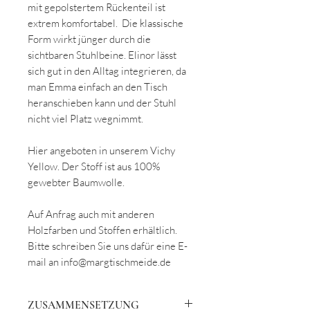
mit gepolstertem Rückenteil ist
extrem komfortabel. Die klassische
Form wirkt jünger durch die
sichtbaren Stuhlbeine. Elinor lässt
sich gut in den Alltag integrieren, da
man Emma einfach an den Tisch
heranschieben kann und der Stuhl
nicht viel Platz wegnimmt.
Hier angeboten in unserem Vichy
Yellow. Der Stoff ist aus 100%
gewebter Baumwolle.
Auf Anfrag auch mit anderen
Holzfarben und Stoffen erhältlich.
Bitte schreiben Sie uns dafür eine E-
mail an info@margtischmeide.de
ZUSAMMENSETZUNG