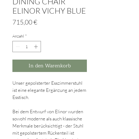
DINING CHAIR
ELINOR VICHY BLUE
Preis
715,00 €
Anzahl
*
In den Warenkorb
Unser gepolsterter Esszimmerstuhl
ist eine elegante Ergänzung an jedem
Esstisch.
Bei dem Entwurf von Elinor wurden
sowohl moderne als auch klassische
Merkmale berücksichtigt - der Stuhl
mit gepolstertem Rückenteil ist