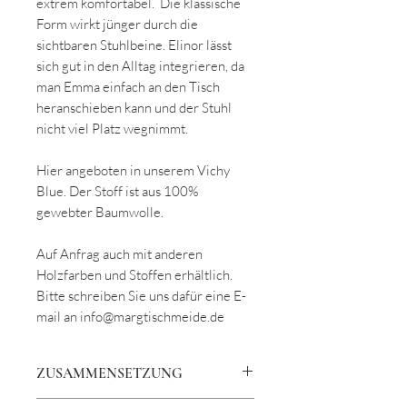
extrem komfortabel. Die klassische
Form wirkt jünger durch die
sichtbaren Stuhlbeine. Elinor lässt
sich gut in den Alltag integrieren, da
man Emma einfach an den Tisch
heranschieben kann und der Stuhl
nicht viel Platz wegnimmt.
Hier angeboten in unserem Vichy
Blue. Der Stoff ist aus 100%
gewebter Baumwolle.
Auf Anfrag auch mit anderen
Holzfarben und Stoffen erhältlich.
Bitte schreiben Sie uns dafür eine E-
mail an info@margtischmeide.de
ZUSAMMENSETZUNG