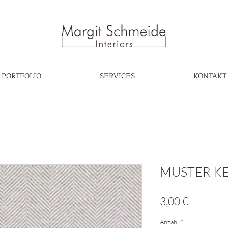
PORTFOLIO
SERVICES
KONTAKT
MUSTER K
Preis
3,00 €
Anzahl
*