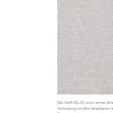
Der Stoff KELSO ist ein echter All
Verbindung mit dem belastbaren,