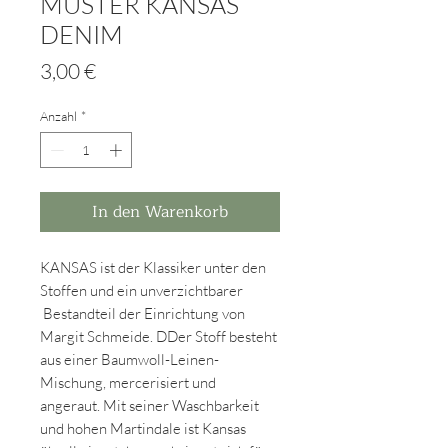
MUSTER KANSAS
DENIM
Preis
3,00 €
Anzahl
*
In den Warenkorb
KANSAS ist der Klassiker unter den
Stoffen und ein unverzichtbarer
Bestandteil der Einrichtung von
Margit Schmeide. DDer Stoff besteht
aus einer Baumwoll-Leinen-
Mischung, mercerisiert und
angeraut. Mit seiner Waschbarkeit
und hohen Martindale ist Kansas