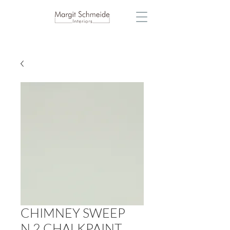
CHIMNEY SWEEP
N.2 CHALKPAINT