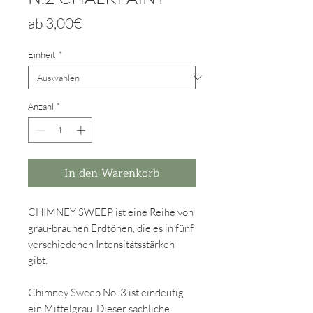
Sale-
ab
3,00€
Preis
Einheit
*
Anzahl
*
In den Warenkorb
CHIMNEY SWEEP ist eine Reihe von
grau-braunen Erdtönen, die es in fünf
verschiedenen Intensitätsstärken
gibt.
Chimney Sweep No. 3 ist eindeutig
ein Mittelgrau. Dieser sachliche